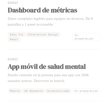
0
3
2023
Dashboard de métricas
Datos complejos legibles para equipos no técnicos. De 8
pantallas a 1 panel accionable.
Data Viz
Interaction Design
En
preparación
React
0
4
2022
App móvil de salud mental
Diseño centrado en la persona para una app con 200k
usuarios activos. Discovery to launch.
Mobile
UX Research
Accesibilidad
En preparación