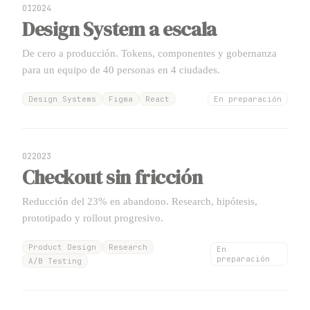
0
1
2024
Design System a escala
De cero a producción. Tokens, componentes y gobernanza
para un equipo de 40 personas en 4 ciudades.
Design Systems
Figma
React
En preparación
0
2
2023
Checkout sin fricción
Reducción del 23% en abandono. Research, hipótesis,
prototipado y rollout progresivo.
Product Design
Research
En
preparación
A/B Testing